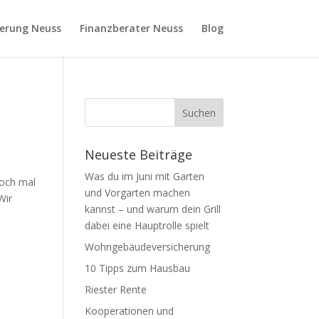
ierung Neuss
Finanzberater Neuss
Blog
d
Neueste Beiträge
Was du im Juni mit Garten
doch mal
und Vorgarten machen
Wir
kannst – und warum dein Grill
dabei eine Hauptrolle spielt
Wohngebäudeversicherung
10 Tipps zum Hausbau
Riester Rente
Kooperationen und