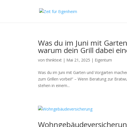
Was du im Juni mit Garte
warum dein Grill dabei ein
von
thinktext
|
Mai 21, 2025
|
Eigentum
Was du im Juni mit Garten und Vorgarten machen
zum Grillen vorbei!“ – Wenn Beratung zur Bratwu
stehen in einem...
Wohngebäudeversicheru