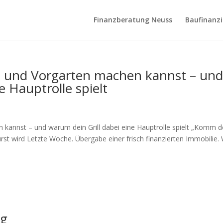
Finanzberatung Neuss
Baufinanz
n und Vorgarten machen kannst – un
e Hauptrolle spielt
 kannst – und warum dein Grill dabei eine Hauptrolle spielt „Komm 
rst wird Letzte Woche. Übergabe einer frisch finanzierten Immobilie. 
ng