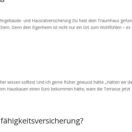
 Wohngebäude- und Hausratversicherung Du hast dein Traumhaus gefu
ichern. Denn dein Eigenheim ist nicht nur ein Ort zum Wohlfühlen – es 
er wissen solltest Und ich gerne früher gewusst hätte „Hätten wir d
eim Hausbauen einen Euro bekommen hätte, wäre die Terrasse jetzt
fähigkeitsversicherung?