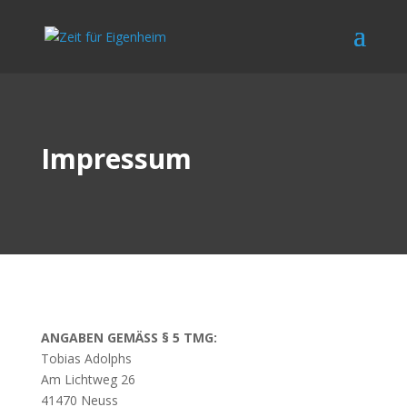
Impressum
ANGABEN GEMÄSS § 5 TMG:
Tobias Adolphs
Am Lichtweg 26
41470 Neuss