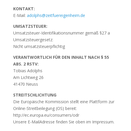
KONTAKT:
E-Mail:
adolphs@zeitfuereigenheim.de
UMSATZSTEUER:
Umsatzsteuer-Identifikationsnummer gemäß §27 a
Umsatzsteuergesetz:
Nicht umsatzsteuerpflichtig
VERANTWORTLICH FÜR DEN INHALT NACH § 55
ABS. 2 RSTV:
Tobias Adolphs
Am Lichtweg 26
41470 Neuss
STREITSCHLICHTUNG
Die Europäische Kommission stellt eine Plattform zur
Online-Streitbeilegung (OS) bereit:
http://ec.europa.eu/consumers/odr
Unsere E-MailAdresse finden Sie oben im Impressum.