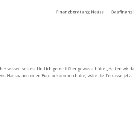
Finanzberatung Neuss
Baufinanz
er wissen solltest Und ich gerne früher gewusst hätte „Hätten wir d
eim Hausbauen einen Euro bekommen hätte, wäre die Terrasse jetzt