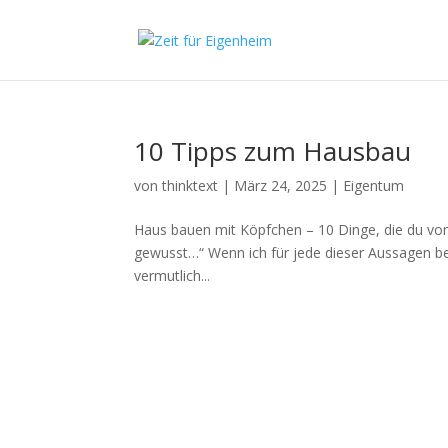
10 Tipps zum Hausbau
von
thinktext
|
März 24, 2025
|
Eigentum
Haus bauen mit Köpfchen – 10 Dinge, die du vorh
gewusst…“ Wenn ich für jede dieser Aussagen b
vermutlich...